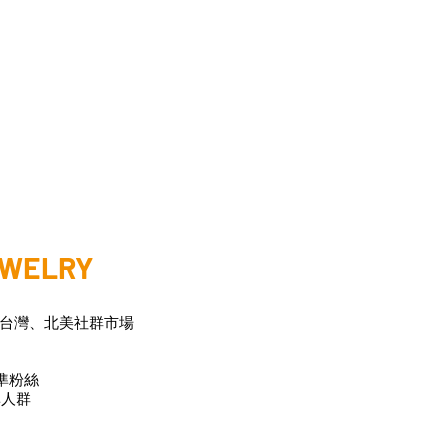
EWELRY
台灣、北美社群市場
準粉絲
人群