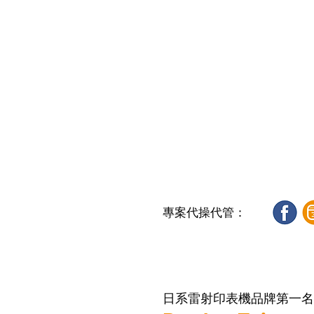
專案代操代管：
日系雷射印表機品牌第一名