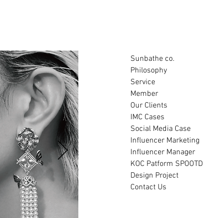
Sunbathe co.
Philosophy
Service
Member
Our Clients
IMC Cases
Social Media Case
Influencer Marketing
Influencer Manager
KOC Patform SPOOTD
Design Project
Contact Us