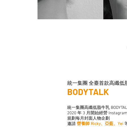
統一集團 全臺首款高纖低
BODYTALK
統一集團高纖低脂牛乳 BODYTAL
2020 年 3 月開始經營 Instagra
​規劃每月封面人物企劃
邀請
營養師 Ricky、亞藍、Yei