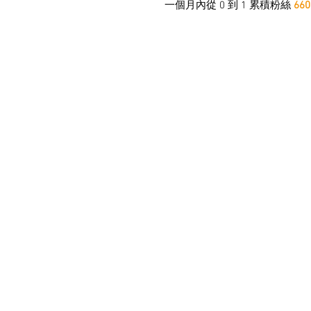
一個月內從 0 到 1 累積粉絲
660