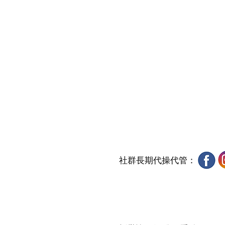
社群長期代操代管：